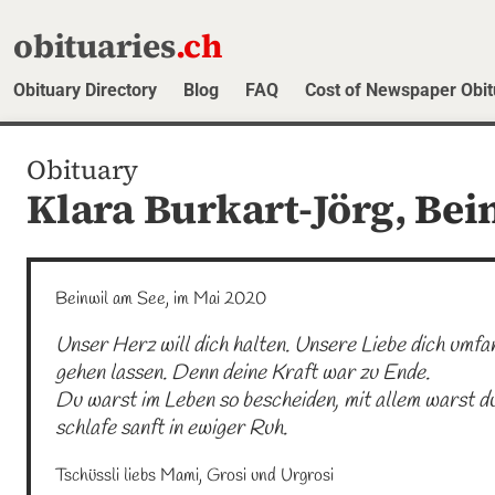
obituaries
.ch
Obituary Directory
Blog
FAQ
Cost of Newspaper Obit
Obituary
Klara Burkart-Jörg,
Bei
Beinwil am See, im Mai 2020
Unser Herz will dich halten. Unsere Liebe dich umfa
gehen lassen. Denn deine Kraft war zu Ende.

Du warst im Leben so bescheiden, mit allem warst du 
schlafe sanft in ewiger Ruh.
Tschüssli liebs Mami, Grosi und Urgrosi