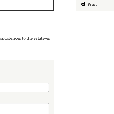
Print
ondolences to the relatives