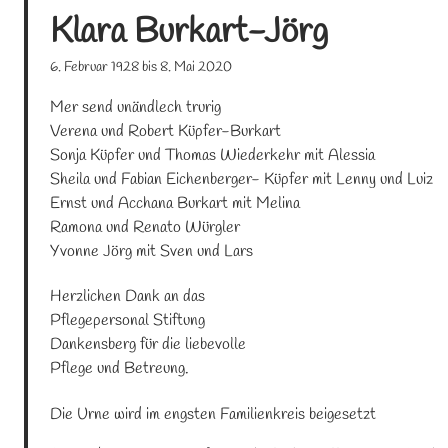
Klara
Burkart-Jörg
6. Februar 1928
bis
8. Mai 2020
Mer send unändlech trurig

Verena und Robert Küpfer-Burkart

Sonja Küpfer und Thomas Wiederkehr mit Alessia

Sheila und Fabian Eichenberger- Küpfer mit Lenny und Luiz

Ernst und Acchana Burkart mit Melina

Ramona und Renato Würgler

Yvonne Jörg mit Sven und Lars
Herzlichen Dank an das 
Pflegepersonal Stiftung 
Dankensberg für die liebevolle 
Pflege und Betreung.
Die Urne wird im engsten Familienkreis beigesetzt