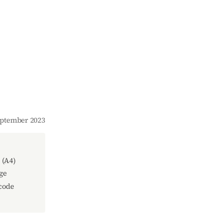
September 2023
(A4)
ge
code