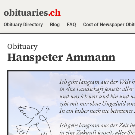
obituaries
.ch
Obituary Directory
Blog
FAQ
Cost of Newspaper Obit
Obituary
Hanspeter Ammann
Ich gehe langsam aus der Welt h
in eine Landschaft jenseits aller 
und was ich war und bin und was
geht mit mir ohne Ungeduld und
In ein bisher noch nie betretenes
Ich gehe langsam aus der Zeit he
in eine Zukunft jenseits aller Ster