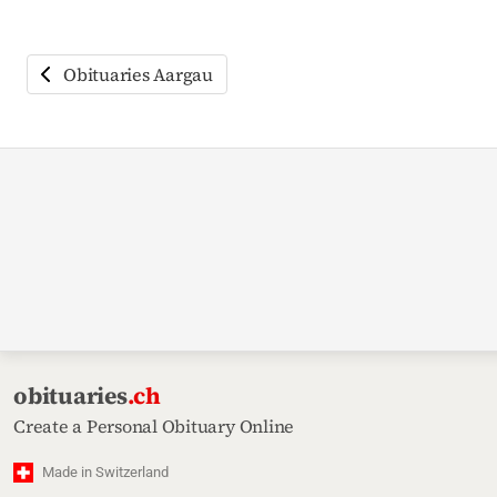
Obituaries Aargau
obituaries
.ch
Create a Personal Obituary Online
Made in Switzerland