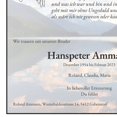
und was ich war und bin und im
geht mit mir ohne Ungeduld und 
als wäre ich nie gewesen oder ka
Wir trauern um unseren Bruder
Hanspeter
Amm
Dezember 1954
bis
Februar 2023
Roland, Claudia, Maria
In liebevoller Erinnerung

Du fehlst
Roland Ammann, Winterhaldenstrasse 14, 5412 Gebenstorf