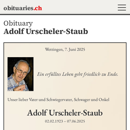
MEN
obituaries
.ch
Obituary
Adolf Urscheler-Staub
Wettingen, 7. Juni 2025
Ein erfülltes Leben geht friedlich zu Ende.
Unser lieber Vater und Schwiegervater, Schwager und Onkel
Adolf
Urscheler-Staub
02.02.1923
–
07.06.2025