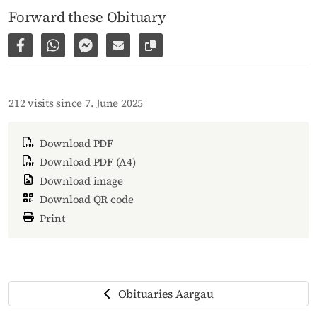
Forward these Obituary
Share on Facebook
Share via WhatsApp
Share via Facebook Messenger
Share via E-Mail
Copy link to page
212 visits since 7. June 2025
Download PDF
Download PDF (A4)
Download image
Download QR code
Print
Obituaries Aargau